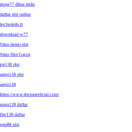
dong77 đăng nhập
daftar slot online
les3soleils.fr
download w77
Situs demo slot
Situs Slot Gacor
pg138 slot
agen138 slot
agen138
https://www.thesuperficial.com/
naga138 daftar
fire138 daftar
egp88 slot