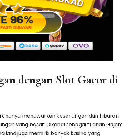
gan dengan Slot Gacor di
tidak hanya menawarkan kesenangan dan hiburan,
ungan yang besar. Dikenal sebagai “Tanah Gajah”
ailand juga memiliki banyak kasino yang