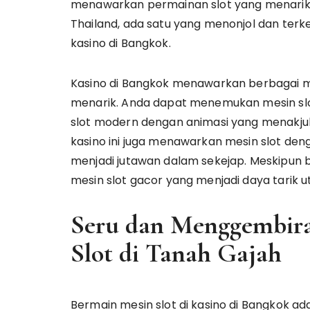
menawarkan permainan slot yang menarik 
Thailand, ada satu yang menonjol dan terk
kasino di Bangkok.
Kasino di Bangkok menawarkan berbagai me
menarik. Anda dapat menemukan mesin slo
slot modern dengan animasi yang menakjub
kasino ini juga menawarkan mesin slot de
menjadi jutawan dalam sekejap. Meskipun be
mesin slot gacor yang menjadi daya tarik 
Seru dan Menggembir
Slot di Tanah Gajah
Bermain mesin slot di kasino di Bangkok 