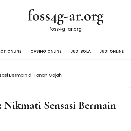
foss4g-ar.org
foss4g-ar.org
LOT ONLINE
CASINO ONLINE
JUDI BOLA
JUDI ONLINE
nsasi Bermain di Tanah Gajah
d: Nikmati Sensasi Bermain