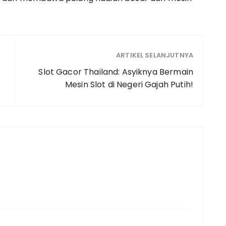
ARTIKEL SELANJUTNYA
Slot Gacor Thailand: Asyiknya Bermain
Mesin Slot di Negeri Gajah Putih!