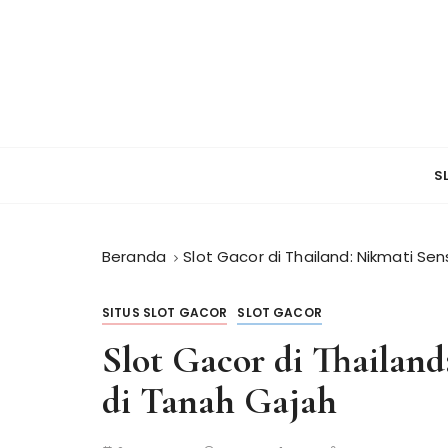
L
o
m
p
a
t
k
S
e
k
o
Beranda
Slot Gacor di Thailand: Nikmati Se
n
t
e
SITUS SLOT GACOR
SLOT GACOR
n
Slot Gacor di Thailan
di Tanah Gajah