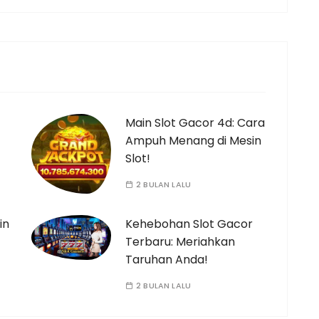
Main Slot Gacor 4d: Cara
Ampuh Menang di Mesin
Slot!
2 BULAN LALU
in
Kehebohan Slot Gacor
Terbaru: Meriahkan
Taruhan Anda!
2 BULAN LALU