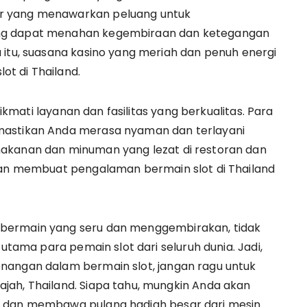
r yang menawarkan peluang untuk
ang dapat menahan kegembiraan dan ketegangan
 itu, suasana kasino yang meriah dan penuh energi
t di Thailand.
nikmati layanan dan fasilitas yang berkualitas. Para
mastikan Anda merasa nyaman dan terlayani
akanan dan minuman yang lezat di restoran dan
akan membuat pengalaman bermain slot di Thailand
bermain yang seru dan menggembirakan, tidak
 utama para pemain slot dari seluruh dunia. Jadi,
nangan dalam bermain slot, jangan ragu untuk
jah, Thailand. Siapa tahu, mungkin Anda akan
g dan membawa pulang hadiah besar dari mesin