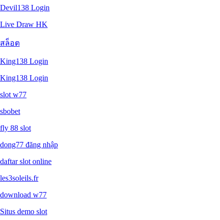
Devil138 Login
Live Draw HK
สล็อต
King138 Login
King138 Login
slot w77
sbobet
fly 88 slot
dong77 đăng nhập
daftar slot online
les3soleils.fr
download w77
Situs demo slot