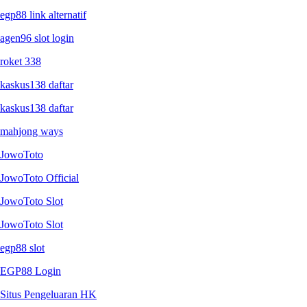
egp88 link alternatif
agen96 slot login
roket 338
kaskus138 daftar
kaskus138 daftar
mahjong ways
JowoToto
JowoToto Official
JowoToto Slot
JowoToto Slot
egp88 slot
EGP88 Login
Situs Pengeluaran HK