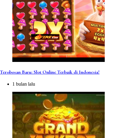
Terobosan Baru: Slot Online Terbaik di Indonesia!
1 bulan lalu