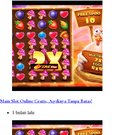
Main Slot Online Gratis, Asyiknya Tanpa Batas!
1 bulan lalu