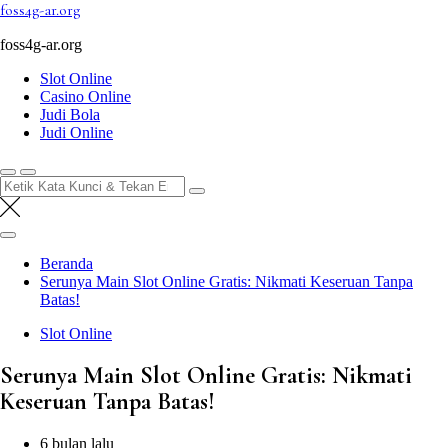
Lompat
foss4g-ar.org
ke
konten
foss4g-ar.org
Slot Online
Casino Online
Judi Bola
Judi Online
Pencarian
untuk:
Beranda
Serunya Main Slot Online Gratis: Nikmati Keseruan Tanpa
Batas!
Slot Online
Serunya Main Slot Online Gratis: Nikmati
Keseruan Tanpa Batas!
6 bulan lalu