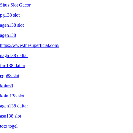
Situs Slot Gacor
pg138 slot
agen138 slot
agen138
https://www.thesuperficial.com/
naga138 daftar
fire138 daftar
egp88 slot
koin69
koin 138 slot
agen138 daftar
asu138 slot
toto togel