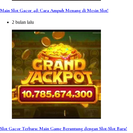
Main Slot Gacor 4d: Cara Ampuh Menang di Mesin Slot!
2 bulan lalu
Slot Gacor Terbaru: Main Game Beruntung dengan Slot-Slot Baru!