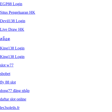
EGP88 Login
Situs Pengeluaran HK
Devil138 Login
Live Draw HK
สล็อต
King138 Login
King138 Login
slot w77
sbobet
fly 88 slot
dong77 đăng nhập
daftar slot online
les3soleils.fr