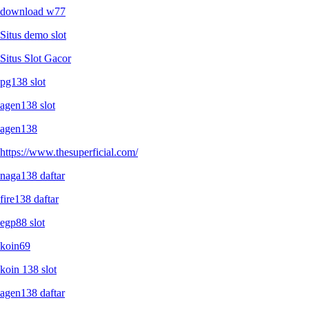
download w77
Situs demo slot
Situs Slot Gacor
pg138 slot
agen138 slot
agen138
https://www.thesuperficial.com/
naga138 daftar
fire138 daftar
egp88 slot
koin69
koin 138 slot
agen138 daftar