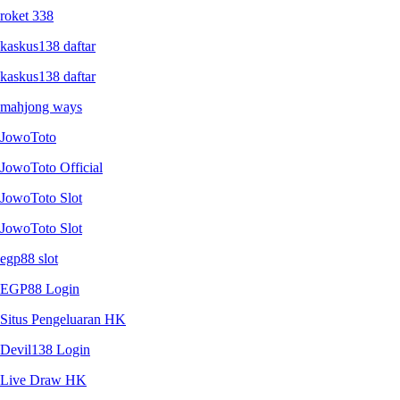
roket 338
kaskus138 daftar
kaskus138 daftar
mahjong ways
JowoToto
JowoToto Official
JowoToto Slot
JowoToto Slot
egp88 slot
EGP88 Login
Situs Pengeluaran HK
Devil138 Login
Live Draw HK