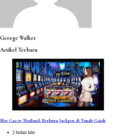
George Walker
Artikel Terbaru
Slot Gacor Thailand: Berburu Jackpot di Tanah Gajah
2 bulan lalu