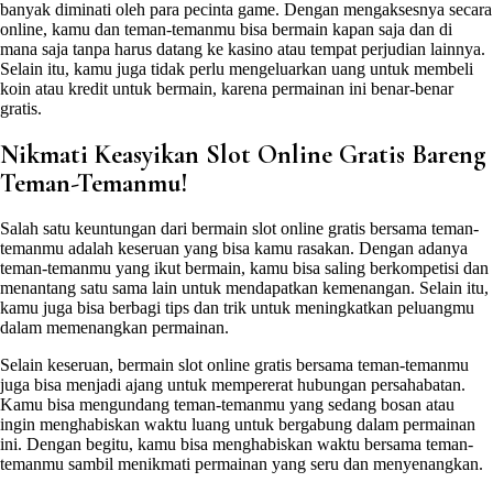
banyak diminati oleh para pecinta game. Dengan mengaksesnya secara
online, kamu dan teman-temanmu bisa bermain kapan saja dan di
mana saja tanpa harus datang ke kasino atau tempat perjudian lainnya.
Selain itu, kamu juga tidak perlu mengeluarkan uang untuk membeli
koin atau kredit untuk bermain, karena permainan ini benar-benar
gratis.
Nikmati Keasyikan Slot Online Gratis Bareng
Teman-Temanmu!
Salah satu keuntungan dari bermain slot online gratis bersama teman-
temanmu adalah keseruan yang bisa kamu rasakan. Dengan adanya
teman-temanmu yang ikut bermain, kamu bisa saling berkompetisi dan
menantang satu sama lain untuk mendapatkan kemenangan. Selain itu,
kamu juga bisa berbagi tips dan trik untuk meningkatkan peluangmu
dalam memenangkan permainan.
Selain keseruan, bermain slot online gratis bersama teman-temanmu
juga bisa menjadi ajang untuk mempererat hubungan persahabatan.
Kamu bisa mengundang teman-temanmu yang sedang bosan atau
ingin menghabiskan waktu luang untuk bergabung dalam permainan
ini. Dengan begitu, kamu bisa menghabiskan waktu bersama teman-
temanmu sambil menikmati permainan yang seru dan menyenangkan.