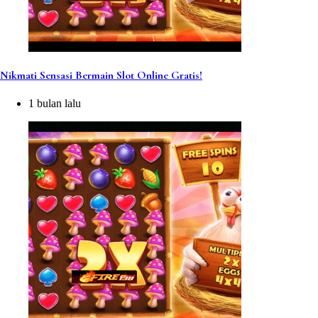
Nikmati Sensasi Bermain Slot Online Gratis!
1 bulan lalu