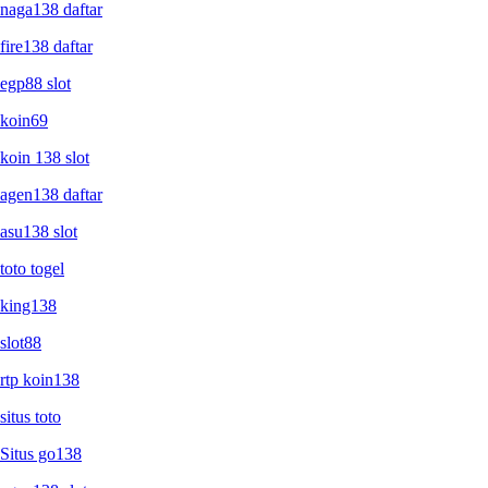
naga138 daftar
fire138 daftar
egp88 slot
koin69
koin 138 slot
agen138 daftar
asu138 slot
toto togel
king138
slot88
rtp koin138
situs toto
Situs go138