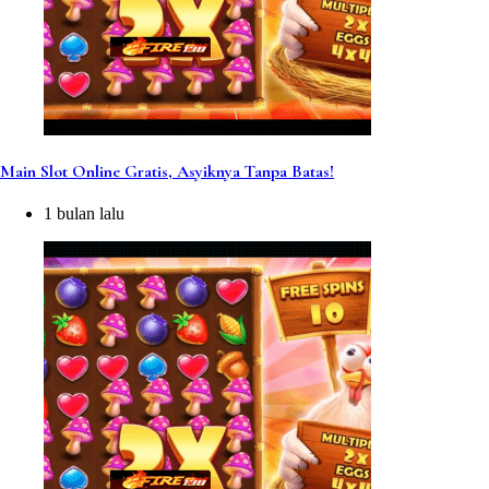
Main Slot Online Gratis, Asyiknya Tanpa Batas!
1 bulan lalu