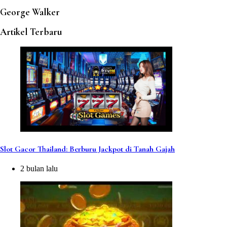
George Walker
Artikel Terbaru
Slot Gacor Thailand: Berburu Jackpot di Tanah Gajah
2 bulan lalu