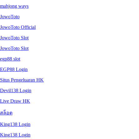
mahjong ways
JowoToto
JowoToto Official
JowoToto Slot
JowoToto Slot
egp88 slot
EGP88 Login
Situs Pengeluaran HK
Devil138 Login
Live Draw HK
สล็อต
King138 Login
King138 Login