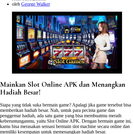
oleh
George Walker
Mainkan Slot Online APK dan Menangkan
Hadiah Besar!
Siapa yang tidak suka bermain game? Apalagi jika game tersebut bisa
memberikan hadiah besar. Nah, untuk para pecinta game dan
penggemar hadiah, ada satu game yang bisa membuatmu meraih
keberuntunganmu, yaitu Slot Online APK. Dengan bermain game ini,
kamu bisa merasakan sensasi bermain slot machine secara online dan
memiliki kesempatan untuk memenangkan hadiah besar.