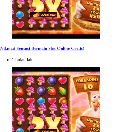
Nikmati Sensasi Bermain Slot Online Gratis!
1 bulan lalu