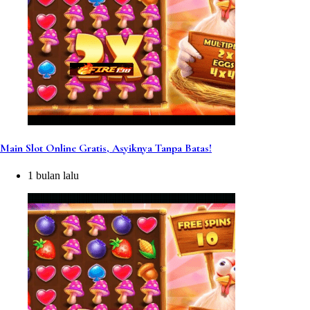
Main Slot Online Gratis, Asyiknya Tanpa Batas!
1 bulan lalu