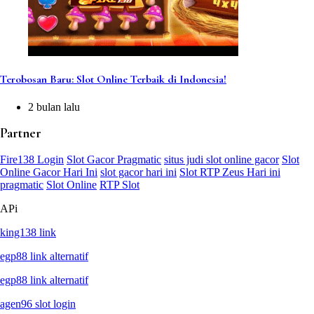
Terobosan Baru: Slot Online Terbaik di Indonesia!
2 bulan lalu
Partner
Fire138 Login
Slot Gacor Pragmatic
situs judi slot online gacor
Slot
Online Gacor Hari Ini
slot gacor hari ini
Slot RTP Zeus Hari ini
pragmatic
Slot Online
RTP Slot
APi
king138 link
egp88 link alternatif
egp88 link alternatif
agen96 slot login