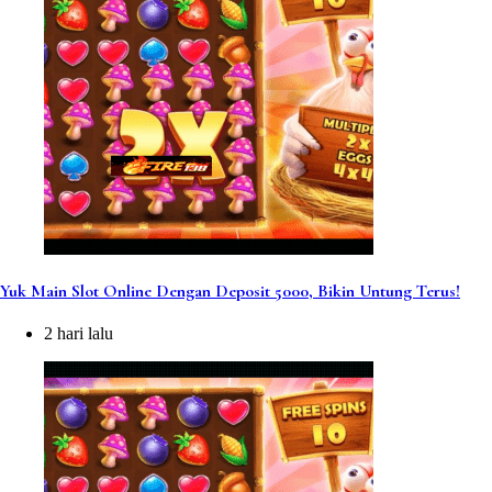
Yuk Main Slot Online Dengan Deposit 5000, Bikin Untung Terus!
2 hari lalu