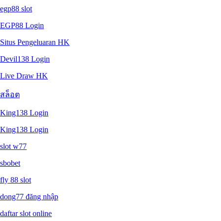
egp88 slot
EGP88 Login
Situs Pengeluaran HK
Devil138 Login
Live Draw HK
สล็อต
King138 Login
King138 Login
slot w77
sbobet
fly 88 slot
dong77 đăng nhập
daftar slot online