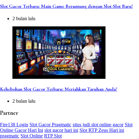
Slot Gacor Terbaru: Main Game Beruntung dengan Slot-Slot Baru!
2 bulan lalu
Kehebohan Slot Gacor Terbaru: Meriahkan Taruhan Anda!
2 bulan lalu
Partner
Fire138 Login
Slot Gacor Pragmatic
situs judi slot online gacor
Slot
Online Gacor Hari Ini
slot gacor hari ini
Slot RTP Zeus Hari ini
pragmatic
Slot Online
RTP Slot