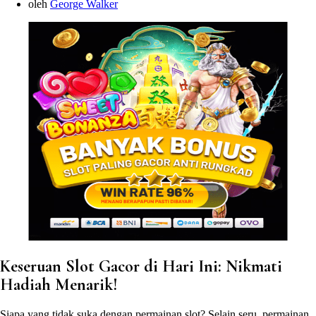
oleh
George Walker
Keseruan Slot Gacor di Hari Ini: Nikmati
Hadiah Menarik!
Siapa yang tidak suka dengan permainan slot? Selain seru, permainan