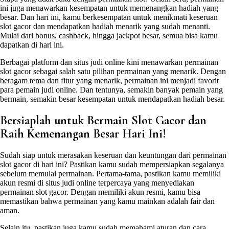
ini juga menawarkan kesempatan untuk memenangkan hadiah yang
besar. Dan hari ini, kamu berkesempatan untuk menikmati keseruan
slot gacor dan mendapatkan hadiah menarik yang sudah menanti.
Mulai dari bonus, cashback, hingga jackpot besar, semua bisa kamu
dapatkan di hari ini.
Berbagai platform dan situs judi online kini menawarkan permainan
slot gacor sebagai salah satu pilihan permainan yang menarik. Dengan
beragam tema dan fitur yang menarik, permainan ini menjadi favorit
para pemain judi online. Dan tentunya, semakin banyak pemain yang
bermain, semakin besar kesempatan untuk mendapatkan hadiah besar.
Bersiaplah untuk Bermain Slot Gacor dan
Raih Kemenangan Besar Hari Ini!
Sudah siap untuk merasakan keseruan dan keuntungan dari permainan
slot gacor di hari ini? Pastikan kamu sudah mempersiapkan segalanya
sebelum memulai permainan. Pertama-tama, pastikan kamu memiliki
akun resmi di situs judi online terpercaya yang menyediakan
permainan slot gacor. Dengan memiliki akun resmi, kamu bisa
memastikan bahwa permainan yang kamu mainkan adalah fair dan
aman.
Selain itu, pastikan juga kamu sudah memahami aturan dan cara