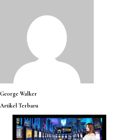
George Walker
Artikel Terbaru