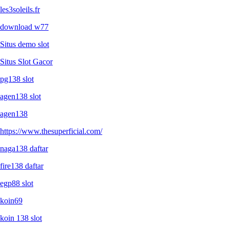
les3soleils.fr
download w77
Situs demo slot
Situs Slot Gacor
pg138 slot
agen138 slot
agen138
https://www.thesuperficial.com/
naga138 daftar
fire138 daftar
egp88 slot
koin69
koin 138 slot