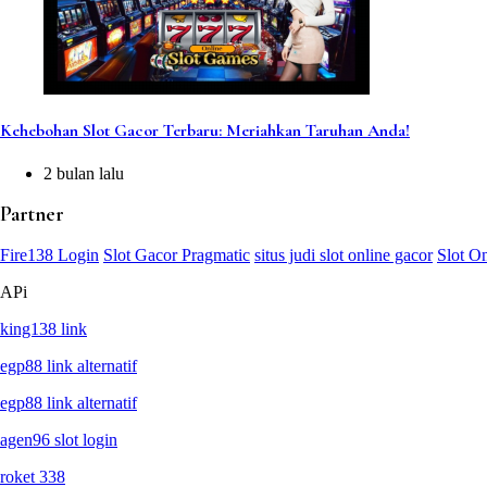
Kehebohan Slot Gacor Terbaru: Meriahkan Taruhan Anda!
2 bulan lalu
Partner
Fire138 Login
Slot Gacor Pragmatic
situs judi slot online gacor
Slot On
APi
king138 link
egp88 link alternatif
egp88 link alternatif
agen96 slot login
roket 338