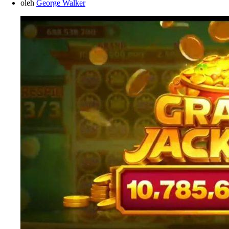
oleh
George Walker